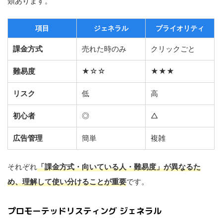
類あります。
項目
ジェネラル
プライオリティ
課金方式
売れた時のみ
クリックごと
難易度
★☆☆
★★★
リスク
低
高
初心者
◎
△
広告管理
簡単
複雑
それぞれ
「課金方式・向いている人・難易度」が異なるた
め、理解して使い分けることが重要
です。
プロモーテッドリスティング ジェネラル