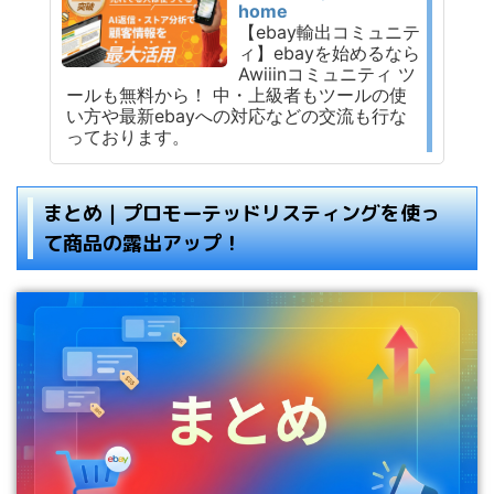
home
【ebay輸出コミュニテ
ィ】ebayを始めるなら
Awiiinコミュニティ ツ
ールも無料から！ 中・上級者もツールの使
い方や最新ebayへの対応などの交流も行な
っております。
まとめ｜プロモーテッドリスティングを使っ
て商品の露出アップ！