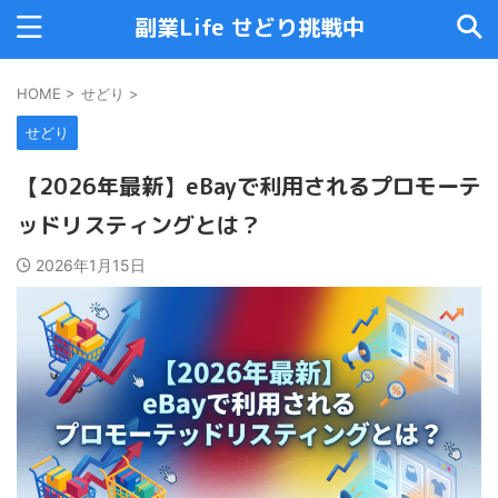
副業Life せどり挑戦中
HOME
>
せどり
>
せどり
【2026年最新】eBayで利用されるプロモーテ
ッドリスティングとは？
2026年1月15日