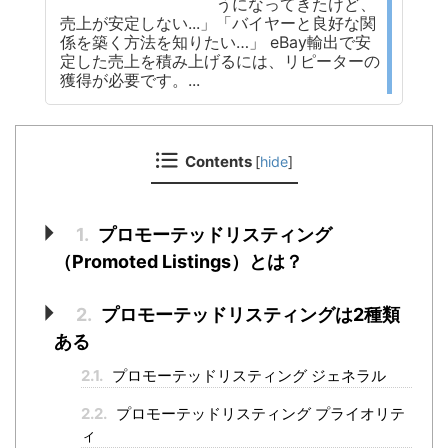
うになってきたけど、
売上が安定しない...」「バイヤーと良好な関
係を築く方法を知りたい…」 eBay輸出で安
定した売上を積み上げるには、リピーターの
獲得が必要です。...
Contents
[
hide
]
1.
プロモーテッドリスティング
（Promoted Listings）とは？
2.
プロモーテッドリスティングは2種類
ある
2.1.
プロモーテッドリスティング ジェネラル
2.2.
プロモーテッドリスティング プライオリテ
ィ