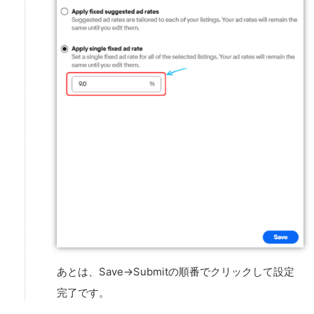
あとは、Save→Submitの順番でクリックして設定
完了です。