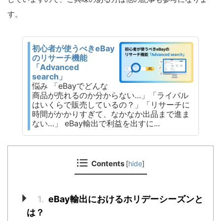
す。
初心者が使うべきeBay
のリサーチ機能
「Advanced
search」
悩み 「eBayでどんな
商品が売れるのか分からない…」「ライバル
はいくらで販売しているの？」「リサーチに
時間がかかりすぎて、なかなか出品まで進ま
ない…」 eBay輸出で利益を出すに...
Contents
[
hide
]
1.
eBay輸出におけるホリデーシーズンと
は？