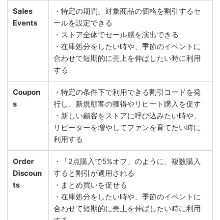
Sales
・特定の期間、対象商品の価格を割引するセ
Events
ールを設定できる
・ストア全体でセール感を演出できる
・在庫処分をしたい時や、季節のイベントに
合わせて短期的に売上を伸ばしたい時に利用
する
Coupon
・特定の条件下で利用できる割引コードを発
s
行し、新規顧客の獲得やリピート購入を促す
・新しい顧客をストアに呼び込みたい時や、
リピーターを増やしてファンを育てたい時に
利用する
Order
・「2点購入で5%オフ」のように、複数購入
Discoun
すると割引が適用される
ts
・まとめ買いを促せる
・在庫処分をしたい時や、季節のイベントに
合わせて短期的に売上を伸ばしたい時に利用