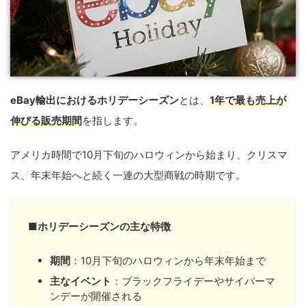
eBay輸出におけるホリデーシーズン
とは、
1年で最も売上が
伸びる販売期間
を指します。
アメリカ時間で10月下旬のハロウィンから始まり、クリスマ
ス、年末年始へと続く一連の大型商戦の時期です。
■
ホリデーシーズンの主な特徴
期間
：10月下旬のハロウィンから年末年始まで
主なイベント
：ブラックフライデーやサイバーマ
ンデーが開催される