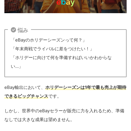
悩み
「eBayのホリデーシーズンって何？」
「年末商戦でライバルに差をつけたい！」
「ホリデーに向けて何を準備すればいいかわからな
い…」
eBay輸出において、
ホリデーシーズンは1年で最も売上が期待
できるビッグチャンス
です。
しかし、世界中のeBayセラーが販売に力を入れるため、準備
なしでは大きな成果は望めません。