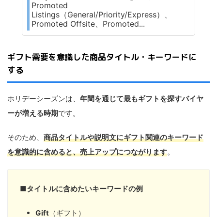
Promoted
Listings（General/Priority/Express）、
Promoted Offsite、Promoted...
ギフト需要を意識した商品タイトル・キーワードに
する
ホリデーシーズンは、
年間を通じて最もギフトを探すバイヤ
ーが増える時期
です。
そのため、
商品タイトルや説明文にギフト関連のキーワード
を意識的に含めると、売上アップにつながります
。
■
タイトルに含めたいキーワードの例
Gift
（ギフト）