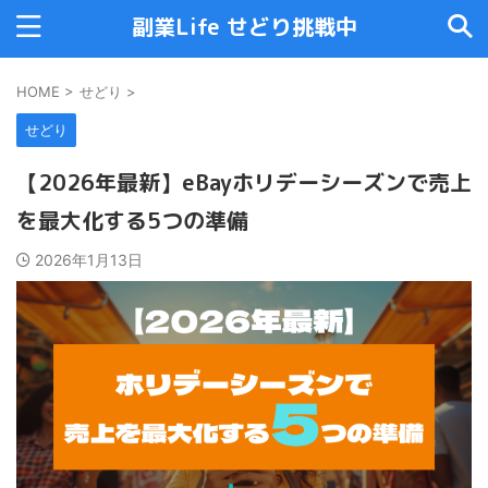
副業Life せどり挑戦中
HOME
>
せどり
>
せどり
【2026年最新】eBayホリデーシーズンで売上
を最大化する5つの準備
2026年1月13日