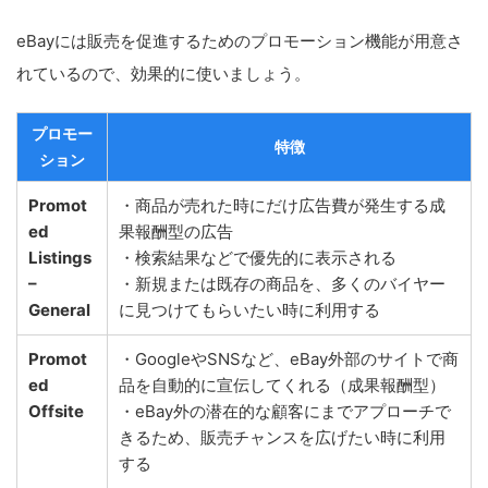
eBayには販売を促進するためのプロモーション機能が用意さ
れているので、効果的に使いましょう。
プロモー
特徴
ション
Promot
・商品が売れた時にだけ広告費が発生する成
ed
果報酬型の広告
Listings
・検索結果などで優先的に表示される
–
・新規または既存の商品を、多くのバイヤー
General
に見つけてもらいたい時に利用する
Promot
・GoogleやSNSなど、eBay外部のサイトで商
ed
品を自動的に宣伝してくれる（成果報酬型）
Offsite
・eBay外の潜在的な顧客にまでアプローチで
きるため、販売チャンスを広げたい時に利用
する