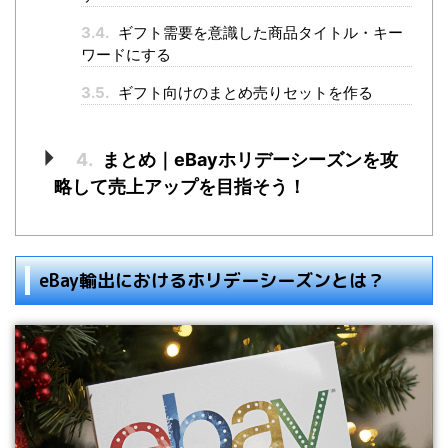
3.4.
ギフト需要を意識した商品タイトル・キー
ワードにする
3.5.
ギフト向けのまとめ売りセットを作る
4.
まとめ｜eBayホリデーシーズンを攻
略して売上アップを目指そう！
eBay輸出におけるホリデーシーズンとは？