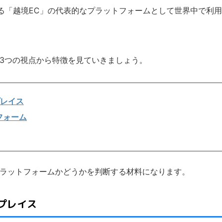
る「越境EC」の代表的なプラットフォームとして世界中で利用
の3つの視点から特徴を見ていきましょう。
レイス
フォーム
プラットフォームかどうかを判断する材料になります。
プレイス