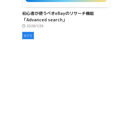
初心者が使うべきeBayのリサーチ機能
「Advanced search」
2026/1/29
せどり