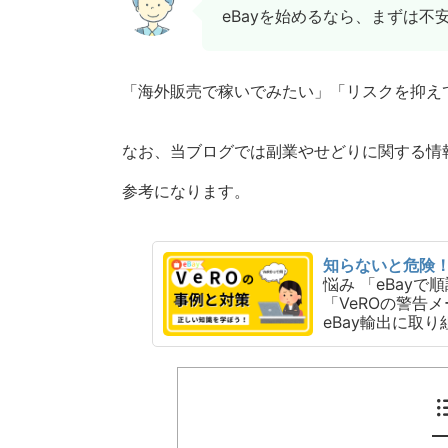
eBayを始めるなら、まずは
「海外販売で稼いでみたい」「リスクを抑え
なお、当ブログでは副業やせどりに関する情
参考になります。
知らないと危険！
悩み 「eBay
「VeROの警告
eBay輸出に取り