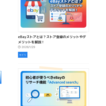
eBayストアとは？ストア登録のメリットやデ
メリットを解説！
2026/1/29
せどり