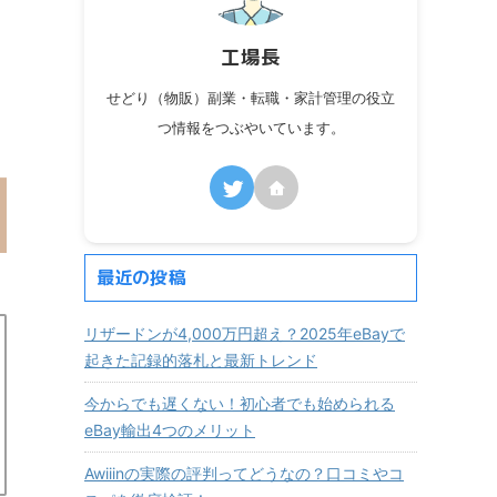
工場長
せどり（物販）副業・転職・家計管理の役立
つ情報をつぶやいています。
最近の投稿
リザードンが4,000万円超え？2025年eBayで
起きた記録的落札と最新トレンド
今からでも遅くない！初心者でも始められる
eBay輸出4つのメリット
Awiiinの実際の評判ってどうなの？口コミやコ