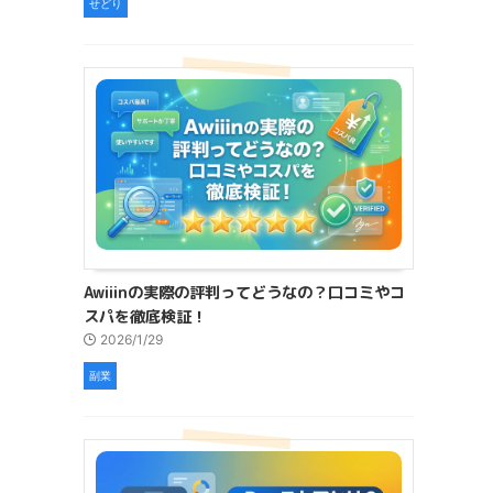
せどり
Awiiinの実際の評判ってどうなの？口コミやコ
スパを徹底検証！
2026/1/29
副業