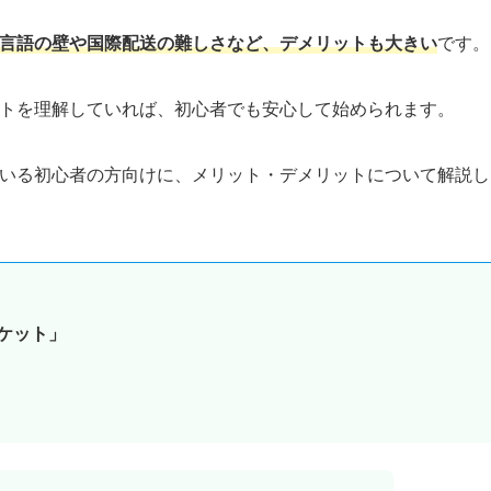
言語の壁や国際配送の難しさなど、デメリットも大きい
です。
ットを理解していれば、初心者でも安心して始められます。
ている初心者の方向けに、メリット・デメリットについて解説し
ーケット」