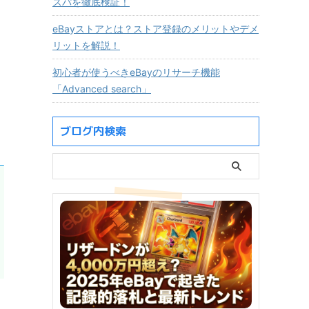
スパを徹底検証！
eBayストアとは？ストア登録のメリットやデメ
リットを解説！
初心者が使うべきeBayのリサーチ機能
「Advanced search」
ブログ内検索