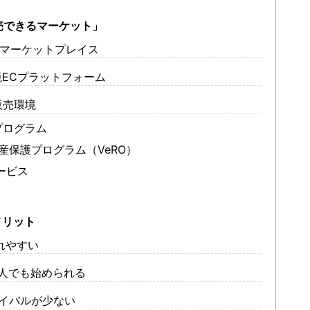
売できるマーケット」
マーケットプレイス
ECプラットフォーム
販売環境
プログラム
財産保護プログラム（VeRO）
ービス
メリット
れやすい
人でも始められる
イバルが少ない