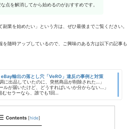
不安な点を解消してから始めるのがおすすめです。
て副業を始めたい」という方は、ぜひ最後までご覧ください。
報を随時アップしているので、ご興味のある方は以下の記事も
eBay輸出の落とし穴「VeRO」違反の事例と対策
で順調に出品していたのに、突然商品が削除された…」
メールが届いたけど、どうすればいいか分からない…」
組むセラーなら、誰でも1回...
Contents
[
hide
]