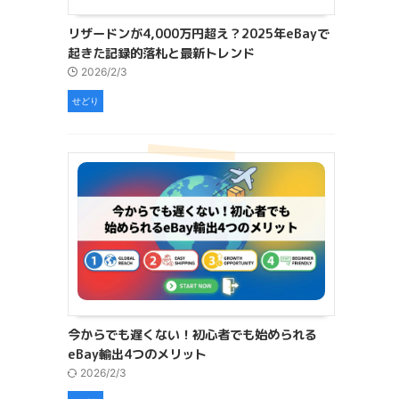
リザードンが4,000万円超え？2025年eBayで
起きた記録的落札と最新トレンド
2026/2/3
せどり
今からでも遅くない！初心者でも始められる
eBay輸出4つのメリット
2026/2/3