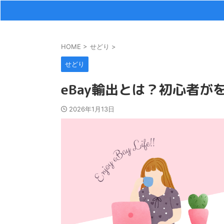
HOME
>
せどり
>
せどり
eBay輸出とは？初心者
2026年1月13日