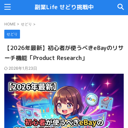
副業Life せどり挑戦中
HOME
>
せどり
>
せどり
【2026年最新】初心者が使うべきeBayのリサ
ーチ機能「Product Research」
2026年1月23日