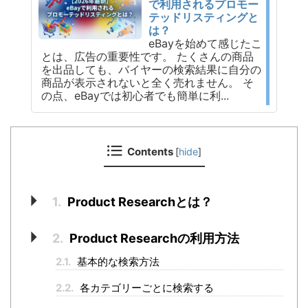
で利用されるプロモー
テッドリスティングと
は？
eBayを始めて感じたこ
とは、広告の重要性です。 たくさんの商品
を出品しても、バイヤーの検索結果に自分の
商品が表示されないと全く売れません。 そ
の点、eBayでは初心者でも簡単に利...
Contents
[
hide
]
1.
Product Researchとは？
2.
Product Researchの利用方法
2.1.
基本的な検索方法
2.2.
各カテゴリーごとに検索する