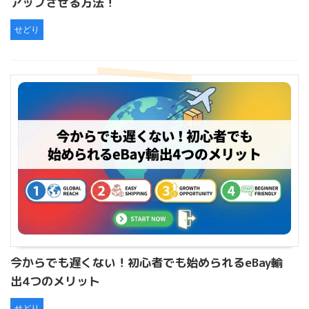
アップさせる方法！
せどり
今からでも遅くない！初心者でも始められるeBay輸
出4つのメリット
せどり