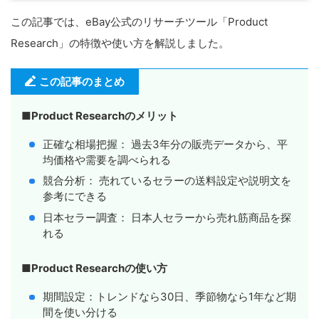
この記事では、eBay公式のリサーチツール「Product
Research」の特徴や使い方を解説しました。
この記事のまとめ
■
Product Researchのメリット
正確な相場把握： 過去3年分の販売データから、平
均価格や需要を調べられる
競合分析： 売れているセラーの送料設定や説明文を
参考にできる
日本セラー調査： 日本人セラーから売れ筋商品を探
れる
■
Product Researchの使い方
期間設定：トレンドなら30日、季節物なら1年など期
間を使い分ける