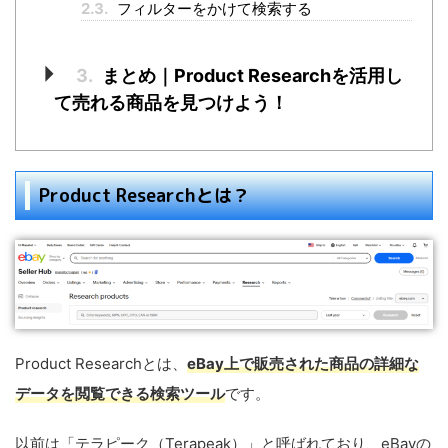
2.3.
フィルターをかけて検索する
3.
まとめ｜Product Researchを活用し
て売れる商品を見つけよう！
Product Researchとは？
Product Researchとは、
eBay上で販売された商品の詳細な
データを閲覧できる検索ツール
です。
以前は「テラピーク（Terapeak）」と呼ばれており、eBayの