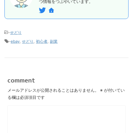
つ情報をつぶやいています。
-
せどり
-
ebay
,
せどり
,
初心者
,
副業
comment
メールアドレスが公開されることはありません。
※
が付いてい
る欄は必須項目です