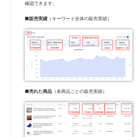
確認できます。
■
販売実績
（キーワード全体の販売実績）
■
売れた商品
（各商品ごとの販売実績）