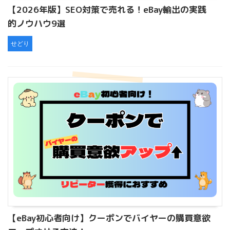
【2026年版】SEO対策で売れる！eBay輸出の実践
的ノウハウ9選
せどり
【eBay初心者向け】クーポンでバイヤーの購買意欲