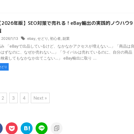
【2026年版】SEO対策で売れる！eBay輸出の実践的ノウハウ9
選
2026/1/13
ebay
,
せどり
,
初心者
,
副業
悩み 「eBayで出品しているけど、なかなかアクセスが増えない…」「商品は
いはずなのに、なぜか売れない…」「ライバルは売れているのに、自分の商品
検索してもなかなか出てこない…」 eBay輸出に取り ...
せどり
2
3
4
Next »