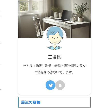
リ
世
工場長
せどり（物販）副業・転職・家計管理の役立
！
つ情報をつぶやいています。
サ
最近の投稿