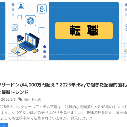
リザードンが4,000万円超え？2025年eBayで起きた記録的落札
と最新トレンド
2026/2/3
売れるもの
2025年のコレクターズアイテム市場は、記録的な高額落札やSNS発のトレン
により、かつてないほどの盛り上がりを見せました。 趣味の枠を超え、資産価
値としても世界中から注目されていますが、背景にはテク ...
せどり