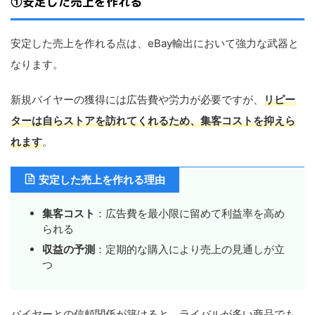
①安定した売上を作れる
安定した売上を作れる点は、eBay輸出において強力な武器と
なります。
新規バイヤーの獲得には広告費や労力が必要ですが、
リピー
ターは自らストアを訪れてくれるため、集客コストを抑えら
れます
。
安定した売上を作れる理由
集客コスト
：広告費を最小限に留めて利益率を高め
られる
収益の予測
：定期的な購入により売上の見通しが立
つ
バイヤーとの信頼関係が築けると、ライバルが多い商品でも