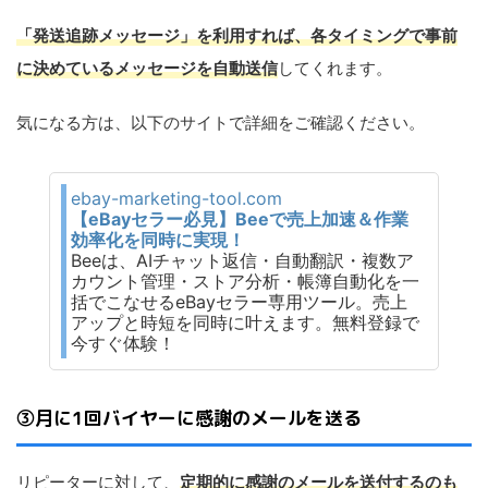
「発送追跡メッセージ」を利用すれば、各タイミングで事前
に決めているメッセージを自動送信
してくれます。
気になる方は、以下のサイトで詳細をご確認ください。
ebay-marketing-tool.com
【eBayセラー必見】Beeで売上加速＆作業
効率化を同時に実現！
Beeは、AIチャット返信・自動翻訳・複数ア
カウント管理・ストア分析・帳簿自動化を一
括でこなせるeBayセラー専用ツール。売上
アップと時短を同時に叶えます。無料登録で
今すぐ体験！
③月に1回バイヤーに感謝のメールを送る
リピーターに対して、
定期的に感謝のメールを送付するのも