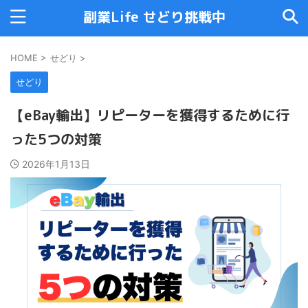
副業Life せどり挑戦中
HOME
>
せどり
>
せどり
【eBay輸出】リピーターを獲得するために行
った5つの対策
2026年1月13日