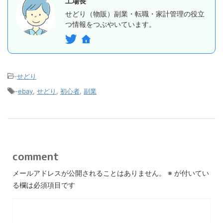
工場長
せどり（物販）副業・転職・家計管理の役立
つ情報をつぶやいています。
-
せどり
-
ebay
,
せどり
,
初心者
,
副業
comment
メールアドレスが公開されることはありません。
※
が付いてい
る欄は必須項目です