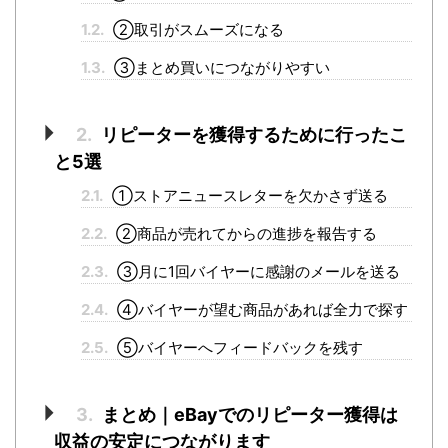
1.2.
②取引がスムーズになる
1.3.
③まとめ買いにつながりやすい
2.
リピーターを獲得するために行ったこ
と5選
2.1.
①ストアニュースレターを欠かさず送る
2.2.
②商品が売れてからの進捗を報告する
2.3.
③月に1回バイヤーに感謝のメールを送る
2.4.
④バイヤーが望む商品があれば全力で探す
2.5.
⑤バイヤーへフィードバックを残す
3.
まとめ｜eBayでのリピーター獲得は
収益の安定につながります