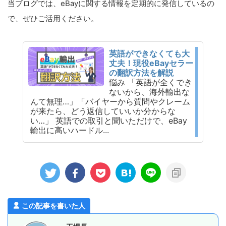
当ブログでは、eBayに関する情報を定期的に発信しているの
で、ぜひご活用ください。
英語ができなくても大
丈夫！現役eBayセラー
の翻訳方法を解説
悩み 「英語が全くでき
ないから、海外輸出な
んて無理…」「バイヤーから質問やクレーム
が来たら、どう返信していいか分からな
い…」 英語での取引と聞いただけで、eBay
輸出に高いハードル...
この記事を書いた人