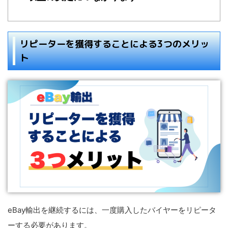
リピーターを獲得することによる3つのメリッ
ト
eBay輸出を継続するには、一度購入したバイヤーをリピータ
ーする必要があります。