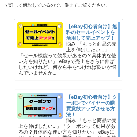
で詳しく解説しているので、併せてご覧ください。
【eBay初心者向け】無
料のセールイベントを
活用して売上アップ！
悩み 「もっと商品の売
上を伸ばしたい…」
「セール機能って効果があるの？具体的な使
い方を知りたい」 eBayで売上をさらに伸ば
したいけれど、何から手をつければ良いか悩
んでいませんか...
【eBay初心者向け】ク
ーポンでバイヤーの購
買意欲アップさせる方
法！
悩み 「もっと商品の売
上を伸ばしたい…」「クーポンって効果があ
るの？具体的な使い方を知りたい」 eBayに